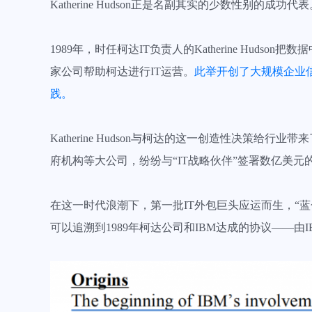
Katherine Hudson正是名副其实的少数性别的成功代
1989年，时任柯达IT负责人的Katherine Hudso
家公司帮助柯达进行IT运营。
此举开创了大规模企业
践。
Katherine Hudson与柯达的这一创造性决
府机构等大公司，纷纷与“IT战略伙伴”签署数亿美元
在这一时代浪潮下，第一批IT外包巨头应运而生，“蓝
可以追溯到1989年柯达公司和IBM达成的协议——