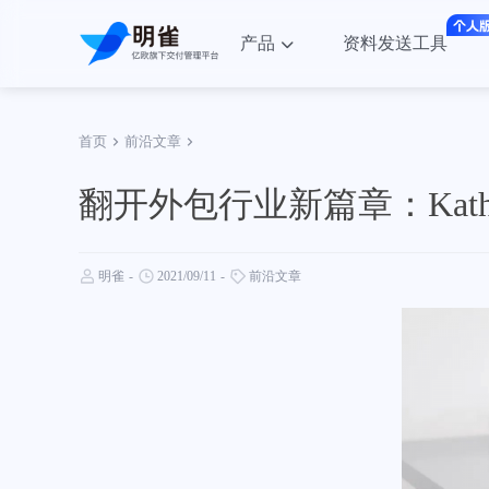
产品
资料发送工具
首页
前沿文章
翻开外包行业新篇章：Katheri
明雀
-
2021/09/11
-
前沿文章