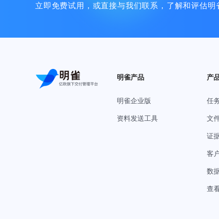
立即免费试用，或直接与我们联系，了解和评估明
明雀产品
产
明雀企业版
任
资料发送工具
文
证
客
数
查