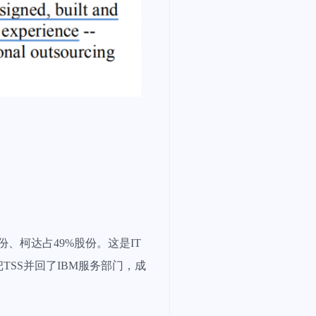
份、柯达占49%股份。这是IT
SS并回了IBM服务部门，成