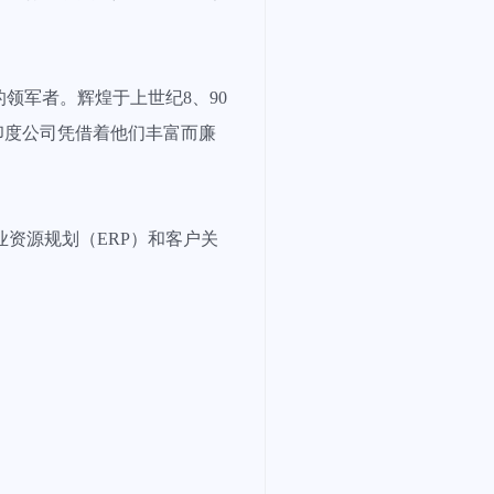
领军者。辉煌于上世纪8、90
印度公司凭借着他们丰富而廉
业资源规划（ERP）和客户关