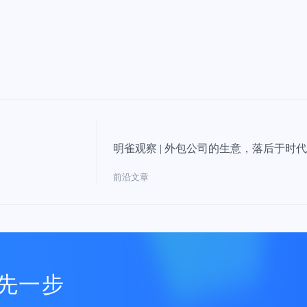
明雀观察 | 外包公司的生意，落后于时
前沿文章
先一步