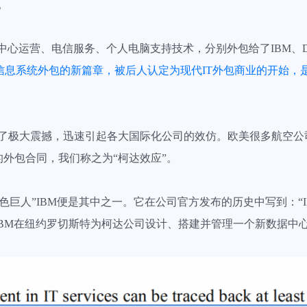
表。
n把数据中心运营、电信服务、个人电脑支持技术，分别外包给了IBM、DEC和
信息系统外包的新篇章，被后人认定为现代IT外包商业的开始，
策给行业带来了极大震撼，迅速引起各大国际化公司的效仿。欧美很多航
的外包合同，我们称之为“柯达效应”。
色巨人”IBM便是其中之一。它在公司官方发布的历史中写到：“I
由IBM在纽约罗切斯特为柯达公司设计、搭建并管理一个新数据中心