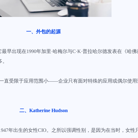
一、外包的起源
最早出现在1990年加里·哈梅尔与C·K·普拉哈尔德发表在《哈
多。
，只是一直受限于应用范围小——企业只有面对特殊的应用或偶尔使
二、Katherine Hudson
——一位1947年出生的女性CIO。之所以强调性别，是因为在当时，女