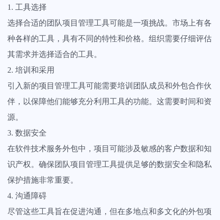
1. 工具选择
选择合适的团队项目管理工具可能是一项挑战。市场上有各
种各样的工具，具有不同的特性和价格。组织需要仔细评估
其需求并选择适合的工具。
2. 培训和采用
引入新的项目管理工具可能需要培训团队成员和外包合作伙
伴，以保障他们能够充分利用工具的功能。这需要时间和资
源。
3. 数据安全
在软件技术服务外包中，项目可能涉及敏感的客户数据和知
识产权。确保团队项目管理工具提供足够的数据安全和隐私
保护措施非常重要。
4. 沟通障碍
尽管这些工具旨在促进沟通，但在多地点和多文化的外包项