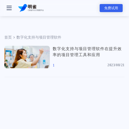
免费试用
首页
数字化支持与项目管理软件
数字化支持与项目管理软件在提升效
- 明雀产品
率的项目管理工具和应用
明雀企业版
1
2023/08/21
改变内部协作与外部合作的工作方式
- 团队解决方案
资料发送工具
用更专业的方式发送和展示销售素材
软件服务团队
软件服务的全新标准，可视化服务流程和实时项目进展同步，全面提升
赢单概率和交付服务满意度
- 主要功能
- 分类
任务管理
咨询服务团队