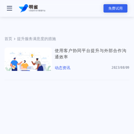
免费试用
首页
提升服务满意度的措施
使用客户协同平台提升与外部合作沟
- 明雀产品
通效率
明雀企业版
动态资讯
2023/08/09
改变内部协作与外部合作的工作方式
- 团队解决方案
资料发送工具
用更专业的方式发送和展示销售素材
软件服务团队
软件服务的全新标准，可视化服务流程和实时项目进展同步，全面提升
赢单概率和交付服务满意度
- 主要功能
- 分类
任务管理
咨询服务团队