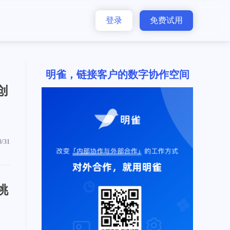
登录
免费试用
明雀，链接客户的数字协作空间
创
8/31
挑