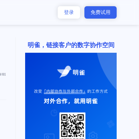
登录
免费试用
明雀，链接客户的数字协作空间
9/01