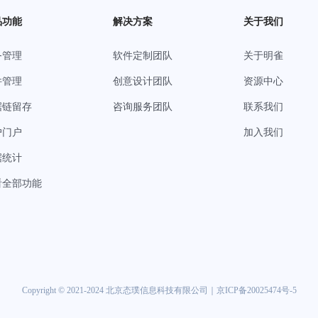
品功能
解决方案
关于我们
务管理
软件定制团队
关于明雀
件管理
创意设计团队
资源中心
据链留存
咨询服务团队
联系我们
户门户
加入我们
据统计
看全部功能
Copyright © 2021-2024 北京态璞信息科技有限公司
｜
京ICP备20025474号-5