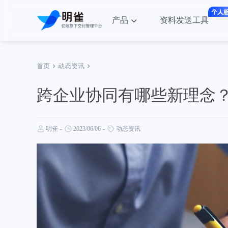
产品
资料发送工具
首页
动态资讯
跨企业协同有哪些新理念
明雀
-
2023/06/06
-
动态资讯