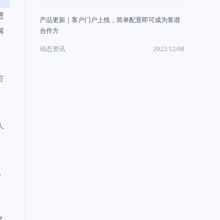
进
产品更新｜客户门户上线，简单配置即可成为靠谱
合作方
解
动态资讯
2022/12/08
方
人
，
多