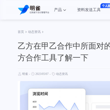
产品
资料发送工具
首页
动态资讯
乙方在甲乙合作中所面对
方合作工具了解一下
明雀
-
2023/05/07
-
动态资讯