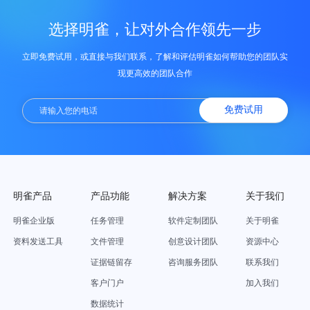
选择明雀，让对外合作领先一步
立即免费试用，或直接与我们联系，了解和评估明雀如何帮助您的团队实
现更高效的团队合作
免费试用
明雀产品
产品功能
解决方案
关于我们
明雀企业版
任务管理
软件定制团队
关于明雀
资料发送工具
文件管理
创意设计团队
资源中心
证据链留存
咨询服务团队
联系我们
客户门户
加入我们
数据统计